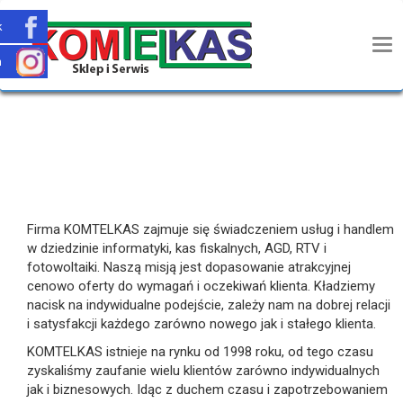
k
m
Firma KOMTELKAS zajmuje się świadczeniem usług i handlem
w dziedzinie informatyki, kas fiskalnych, AGD, RTV i
fotowoltaiki. Naszą misją jest dopasowanie atrakcyjnej
cenowo oferty do wymagań i oczekiwań klienta. Kładziemy
nacisk na indywidualne podejście, zależy nam na dobrej relacji
i satysfakcji każdego zarówno nowego jak i stałego klienta.
KOMTELKAS istnieje na rynku od 1998 roku, od tego czasu
zyskaliśmy zaufanie wielu klientów zarówno indywidualnych
jak i biznesowych. Idąc z duchem czasu i zapotrzebowaniem