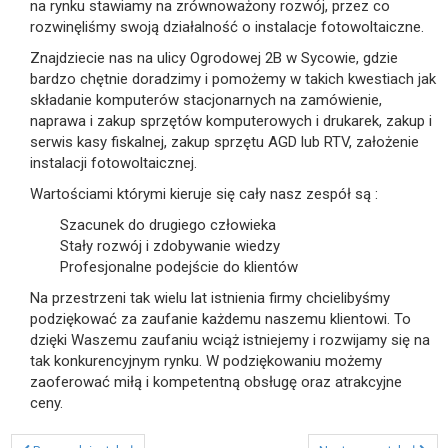
na rynku stawiamy na zrównoważony rozwój, przez co
rozwinęliśmy swoją działalność o instalacje fotowoltaiczne.
Znajdziecie nas na ulicy Ogrodowej 2B w Sycowie, gdzie
bardzo chętnie doradzimy i pomożemy w takich kwestiach jak
składanie komputerów stacjonarnych na zamówienie,
naprawa i zakup sprzętów komputerowych i drukarek, zakup i
serwis kasy fiskalnej, zakup sprzętu AGD lub RTV, założenie
instalacji fotowoltaicznej.
Wartościami którymi kieruje się cały nasz zespół są :
Szacunek do drugiego człowieka
Stały rozwój i zdobywanie wiedzy
Profesjonalne podejście do klientów
Na przestrzeni tak wielu lat istnienia firmy chcielibyśmy
podziękować za zaufanie każdemu naszemu klientowi. To
dzięki Waszemu zaufaniu wciąż istniejemy i rozwijamy się na
tak konkurencyjnym rynku. W podziękowaniu możemy
zaoferować miłą i kompetentną obsługę oraz atrakcyjne
ceny.