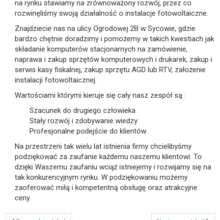
na rynku stawiamy na zrównoważony rozwój, przez co
rozwinęliśmy swoją działalność o instalacje fotowoltaiczne.
Znajdziecie nas na ulicy Ogrodowej 2B w Sycowie, gdzie
bardzo chętnie doradzimy i pomożemy w takich kwestiach jak
składanie komputerów stacjonarnych na zamówienie,
naprawa i zakup sprzętów komputerowych i drukarek, zakup i
serwis kasy fiskalnej, zakup sprzętu AGD lub RTV, założenie
instalacji fotowoltaicznej.
Wartościami którymi kieruje się cały nasz zespół są :
Szacunek do drugiego człowieka
Stały rozwój i zdobywanie wiedzy
Profesjonalne podejście do klientów
Na przestrzeni tak wielu lat istnienia firmy chcielibyśmy
podziękować za zaufanie każdemu naszemu klientowi. To
dzięki Waszemu zaufaniu wciąż istniejemy i rozwijamy się na
tak konkurencyjnym rynku. W podziękowaniu możemy
zaoferować miłą i kompetentną obsługę oraz atrakcyjne
ceny.