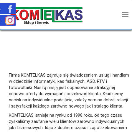
k
m
Firma KOMTELKAS zajmuje się świadczeniem usług i handlem
w dziedzinie informatyki, kas fiskalnych, AGD, RTV i
fotowoltaiki. Naszą misją jest dopasowanie atrakcyjnej
cenowo oferty do wymagań i oczekiwań klienta. Kładziemy
nacisk na indywidualne podejście, zależy nam na dobrej relacji
i satysfakcji każdego zarówno nowego jak i stałego klienta.
KOMTELKAS istnieje na rynku od 1998 roku, od tego czasu
zyskaliśmy zaufanie wielu klientów zarówno indywidualnych
jak i biznesowych. Idąc z duchem czasu i zapotrzebowaniem